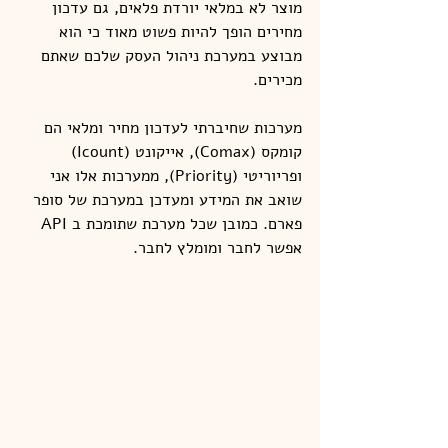
מוצר לא במלאי יורדת פלאים, גם עדכון 
מחירים הופך להיות פשוט מאוד כי הוא 
מבוצע במערכת ניהול העסק שלכם שאתם 
מכירים.
מערכות שחיברתי לעדכון מחיר ומלאי הם 
קומקס (Comax), אייקונט (Icount) 
ופריוריטי (Priority), ממערכות אלו אני 
שואב את המידע ומעדכן במערכת של סופר 
פארם. כמובן שכל מערכת שתומכת ב API 
אפשר לחבר ומומלץ לחבר.