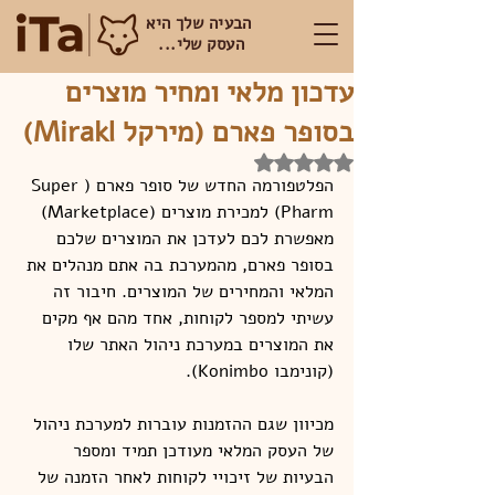
הבעיה שלך היא
העסק שלי...
עדכון מלאי ומחיר מוצרים
בסופר פארם (מירקל Mirakl)
דירוג של NaN מתוך 5 כוכבים
הפלטפורמה החדש של סופר פארם (Super 
Pharm) למכירת מוצרים (Marketplace) 
מאפשרת לכם לעדכן את המוצרים שלכם 
בסופר פארם, מהמערכת בה אתם מנהלים את 
המלאי והמחירים של המוצרים. חיבור זה 
עשיתי למספר לקוחות, אחד מהם אף מקים 
את המוצרים במערכת ניהול האתר שלו 
(קונימבו Konimbo).
מכיוון שגם ההזמנות עוברות למערכת ניהול 
של העסק המלאי מעודכן תמיד ומספר 
הבעיות של זיכויי לקוחות לאחר הזמנה של 