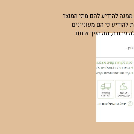
מנה להודיע להם מתי המוצר
 להודיע כי הם מעוניינים
אוטומטית. זה חסך לה עבודה, וזה הפך אותם