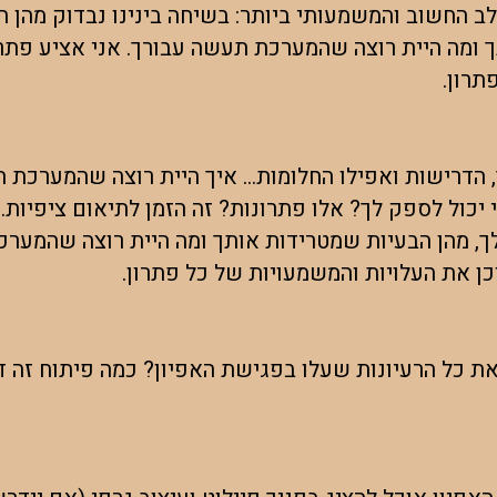
לב החשוב והמשמעותי ביותר: בשיחה בינינו נבדוק מהן 
ומה היית רוצה שהמערכת תעשה עבורך. אני אציע פתרונו
תרון.
הדרישות ואפילו החלומות... איך היית רוצה שהמערכת ת
יכול לספק לך? אלו פתרונות? זה הזמן לתיאום ציפיות. 
, מהן הבעיות שמטרידות אותך ומה היית רוצה שהמערכ
וכן את העלויות והמשמעויות של כל פתרון.
את כל הרעיונות שעלו בפגישת האפיון? כמה פיתוח זה ד