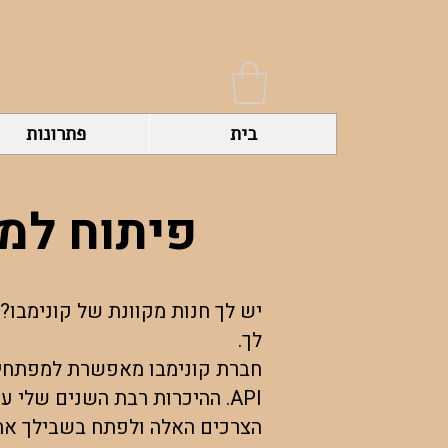
בית
פתרונות
פיתוח למערכת
יש לך חנות מקוונת של קונימבו?
לך.
חברת קונימבו מאפשרת למפתחים 
API. ההיכרות רבת השנים שלי עם המערכת של קונימבו וההבנה של עולם הE-Commerce תאפשר לי
הצרכים האלה ולפתח בשבילך את 