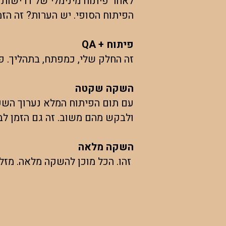
לאחר פיתוח מינימלי של דרישות ה
הפיתוח הסופי. יש הערות? זה הז
פיתוח + QA
​זה החלק שלי, כמפתח, בתהליך. 
השקה שקטה
עם תום הפיתוח המלא נערוך השק
ולבקש מהם משוב. זה גם הזמן לבח
השקה מלאה
זהו. הכל מוכן להשקה מלאה. מזל 