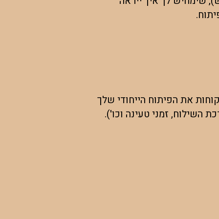
), שימחיש לך איך ייראה
יתוח.
חות את הפיתוח הייחודי שלך
השילוח, זמני טעינה וכו').