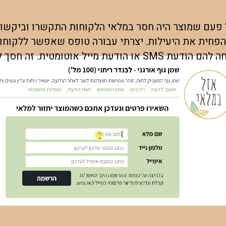
פעם שמוצר היה חסר במלאי הלקוחות התקשרו וביקשו מ
והפחית את היעילות. יצרתי עבורה טופס שאפשר ללקוחות
במוצר. כשהוא חזר, המערכת שלחה להם הודעת SMS או הודעת מייל 