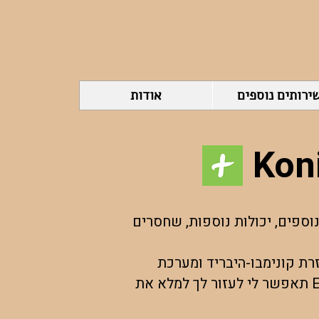
ירותים נוספים
אודות
וספים, יכולות נוספות, שחסרים
ת קונימבו-היבריד ומערכת
לעזור לך למלא את