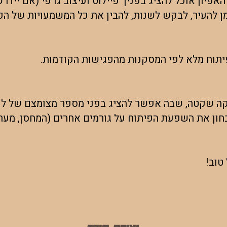
אפיון אוכל להציג בפניך פיילוט ועיצוב גרפי (אם יידרש
מן להעיר, לבקש לשנות, להבין את כל המשמעויות של הפ
פיתוח מלא לפי המסקנות מהפגישות הקודמות.
ה שקטה, שבה אפשר להציג בפני מספר מצומצם של לקו
ון את השפעת הפיתוח על גורמים אחרים (המחסן, מערכת 
טוב!