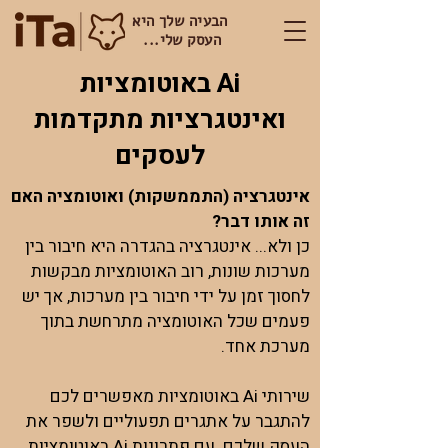
הבעיה שלך היא
העסק שלי...
Ai באוטומציות
ואינטגרציות מתקדמות
לעסקים
אינטגרציה (התממשקות) ואוטומציה האם
זה אותו דבר?
כן ולא... אינטגרציה בהגדרה היא חיבור בין
מערכות שונות, רוב האוטומציות מבקשות
לחסוך זמן על ידי חיבור בין מערכות, אך יש
פעמים שכל האוטומציה מתרחשת בתוך
מערכת אחד.
שירותי Ai באוטומציות מאפשרים לכם
להתגבר על אתגרים תפעוליים ולשפר את
העסק שלכם. עם פתרונות Ai באוטומציות,