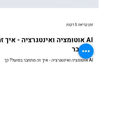
זמן קריאה 5 דקות
AI אוטומציה ואינטגרציה - איך ז
מתחבר
AI אוטומציה ואינטגרציה - איך זה מתחבר בפועל? כך
מחברים בין מערכות, חוקים ותהליכים חכמים כדי לחסוך
זמן, לצמצם טעויות ולשפר שליטה.