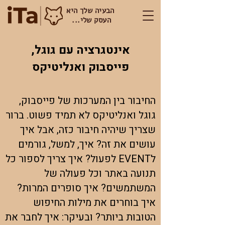
הבעיה שלך היא
העסק שלי...
אינטגרציה עם גוגל,
פייסבוק ואנליטיקס
החיבור בין המערכות של פייסבוק,
גוגל ואנליטיקס לא תמיד פשוט. ברור
שצריך שיהיה חיבור כזה, אבל איך
עושים את זה? איך, למשל, גורמים
לEVENT לפעול? איך צריך לספור כל
תנועה באתר וכל פעולה של
המשתמשים? איך סופרים המרות?
איך בוחרים את מילות החיפוש
הטובות ביותר? ובעיקר: איך לחבר את