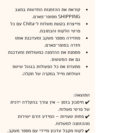
קוראת את ההזמנות החדשות במצב 
SHIPPING מסופר־פארם.
מייצרת בקשת משלוח ל־Chita עם כל 
פרטי הלקוח והכתובת.
מחזירה מספר מעקב ומעדכנת אותו 
חזרה בסופר־פארם.
מסמנת את ההזמנה כמשולחת ומעדכנת 
גם את הסטטוס.
מתעדת את כל הפעולות בגוגל שיטס 
ושולחת מייל במקרה של תקלה.
התוצאה:
✔️ חיסכון בזמן – אין צורך בהקלדה ידנית 
של פרטי משלוח.
✔️ פחות טעויות – המידע זורם ישירות 
מההזמנה למשלוח.
✔️ לקוח מקבל עדכון מיידי עם מספר מעקב.