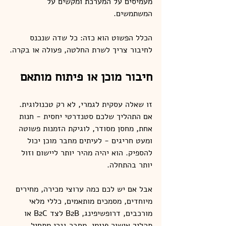
מעמיסים על המערכת ומקשים על 
המשתמשים.
הכלל הפשוט הוא כזה: כל שדה שנכנס 
לחיבור צריך לשרת החלטה, פעולה או בקרה.
חיבור מוכן או פיתוח מותאם
זו שאלה עסקית לגמרי, לא רק טכנולוגית. 
אם התהליך שלכם סטנדרטי יחסית - חנות 
אחת, מחסן מסודר, לוגיקת הזמנות פשוטה 
ומעט חריגים - לעיתים מחבר מוכן יכול 
להספיק. הוא יהיה מהיר יותר ליישום וזול 
יותר בהתחלה.
אבל אם יש לכם כמה ערוצי מכירה, מחירים 
מיוחדים, מסמכים מותאמים, כללי מלאי 
מורכבים, דרופשיפינג, B2B לצד B2C או 
תהליך אישור פנימי, מחבר גנרי מתחיל 