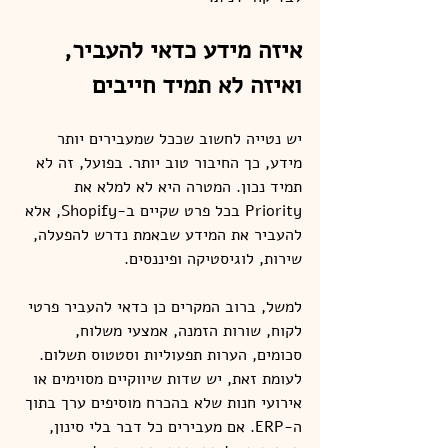
איזה מידע כדאי להעביר, 
ואיזה לא תמיד חייבים
יש נטייה לחשוב שככל שמעבירים יותר 
מידע, כך החיבור טוב יותר. בפועל, זה לא 
תמיד נכון. המטרה היא לא למלא את 
Priority בכל פרט שקיים ב-Shopify, אלא 
להעביר את המידע שבאמת נדרש להפעלה, 
שירות, לוגיסטיקה ופיננסים.
למשל, ברוב המקרים כן כדאי להעביר פרטי 
לקוח, שורות הזמנה, אמצעי משלוח, 
סכומים, הערות תפעוליות וסטטוס תשלום. 
לעומת זאת, יש שדות שיווקיים מסוימים או 
אירועי חנות שלא בהכרח מוסיפים ערך בתוך 
ה-ERP. אם מעבירים כל דבר בלי סינון, 