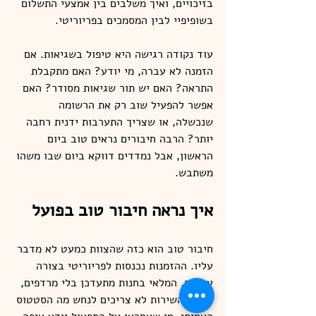
בזיכויים, ואיך משלבים בין אמצעי התשלום 
בשופיפיי לבין המסמכים בפריוריטי.
עוד נקודה רגישה היא טיפול בשגיאות. אם 
הזמנה לא עברה, מי יודע? האם מתקבלת 
התראה? האם יש תור שגיאות מסודר? האם 
אפשר להפעיל שוב רק את הרשומה 
שנכשלה, או שצריך התערבות ידנית רחבה 
יותר? הרבה חיבורים נראים טוב ביום 
הראשון, אבל נמדדים דווקא ביום שבו משהו 
משתבש.
איך נראה חיבור טוב בפועל
חיבור טוב הוא כזה שהצוות כמעט לא מדבר 
עליו. ההזמנות נכנסות לפריוריטי בצורה 
עקבית, המלאי בחנות מתעדכן בלי מרדפים, 
ונציגי השירות לא צריכים לנחש מה הסטטוס 