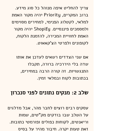
צריך להחליט איפה מנוהל כל סוג מידע. 
ברוב המקרים, Priority יהיה מקור האמת 
למלאי, לקטלוג הפנימי, למחירים מסוימים 
ולמסמכים פיננסיים. Shopify יהיה מקור 
האמת לחוויית המכירה, להזמנת הלקוח, 
לקופונים ולפרטי הצ'קאאוט.
אם שני הצדדים רשאים לעדכן את אותו 
שדה בלי היררכיה ברורה, תקבלו 
התנגשויות. זה קורה הרבה במחירים, 
בכתובות לקוח ובמלאי זמין.
שלב 2: מנקים נתונים לפני סנכרון
עסקים רבים רוצים לחבר מהר, אבל מדלגים 
על השלב שבו בודקים מק"טים, שמות 
וריאנטים, לקוחות כפולים ופורמטי כתובות. 
זאת טעות יקרה. חיבור מהיר על בסיס 