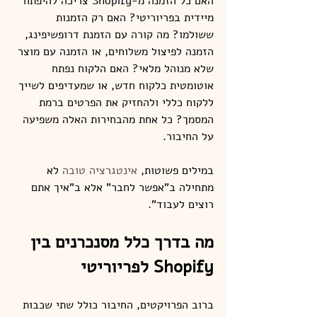
האם כל הזמנה מ-Shopify צריכה להיפתח 
מיידית בפריוריטי? האם רק הזמנות 
ששולמו? מה קורה עם הזמנת דרופשיפינג, 
הזמנה לפיצול משלוחים, או הזמנה עם מוצר 
שלא מנוהל מלאי? האם הלקוח נפתח 
אוטומטית כלקוח חדש, או שמעדיפים לשייך 
ללקוח כללי ולהחזיק את הפרטים ברמת 
המסמך? כל אחת מהבחירות האלה משפיעה 
על החיבור.
במילים פשוטות, 
אינטגרציה טובה
 לא 
מתחילה ב"אפשר לחבר" אלא ב"איך אתם 
רוצים לעבוד".
מה בדרך כלל מסנכרנים בין 
Shopify לפריוריטי
ברוב הפרויקטים, החיבור כולל שתי שכבות 