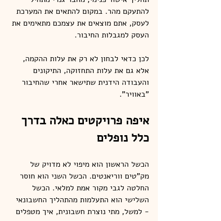
להתעקם מהר. במקום להתאים את המערכת 
לעסק, אתם מוצאים את עצמכם מתאימים את 
העסק למגבלות החיבור.
לכן כדאי לבחון לא רק את עלות ההקמה, 
אלא גם את עלות התחזוקה, התיקונים 
והעבודה הידנית שתישאר אחרי שהחיבור 
"באוויר".
איפה פרויקטים כאלה בדרך 
כלל נופלים
הכשל הראשון הוא מיפוי לא מדויק של 
מק"טים ווריאנטים. הכשל השני הוא חוסר 
החלטה לגבי מקור אמת למלאי. הכשל 
השלישי הוא התעלמות מהתהליך החשבונאי 
- למשל, מתי נוצרת חשבונית, איך מטפלים 