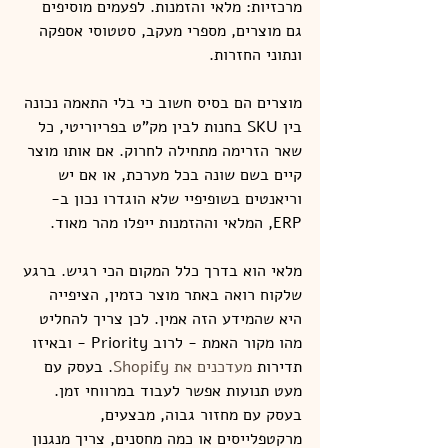
מרכזיות: מלאי והזמנות. לפעמים מוסיפים 
גם מוצרים, מספרי מעקב, סטטוסי אספקה 
ונתוני החזרות.
מוצרים הם בסיס חשוב כי בלי התאמה נכונה 
בין SKU בחנות לבין מק"ט בפריוריטי, כל 
שאר הזרימה מתחילה לחרוק. אם אותו מוצר 
קיים בשם שונה בכל מערכת, או אם יש 
וריאנטים בשופיפיי שלא הוגדרו נכון ב-
ERP, המלאי וההזמנות ייפלו מהר מאוד.
מלאי הוא בדרך כלל המקום הכי רגיש. ברגע 
שלקוח רואה באתר מוצר כזמין, הציפייה 
היא שהמידע הזה אמין. לכן צריך להחליט 
מהו מקור האמת - לרוב Priority - ובאיזו 
תדירות 
מעדכנים את Shopify
. בעסק עם 
מעט תנועות אפשר לעבוד במרווחי זמן. 
בעסק עם מחזור גבוה, מבצעים, 
מרקטפלייסים או כמה מחסנים, צריך מנגנון 