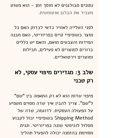
נתונים מבולגנים לא חוסך זמן - הוא פשוט 
מעביר את הבלגן אוטומטית
.
לפני העלייה לאוויר כדאי לבדוק האם כל 
מוצר בשופיפיי קיים בפריוריטי, האם מבנה 
המידות והצבעים תואם, והאם יש כללים 
ברורים למוצרים לא פעילים, חבילות 
ומוצרים וירטואליים.
שלב 3: מגדירים מיפוי עסקי, לא 
רק טכני
מיפוי שדות הוא לא רק התאמה בין "שם" 
ל"שם". צריך להבין איך שדה מסוים משפיע 
על הפעולה העסקית. לדוגמה, שדה של 
Shipping Method בשופיפיי יכול לקבוע 
מסלול לוגיסטי שונה בפריוריטי. תגית 
מסוימת בהזמנה יכולה להפעיל תהליך 