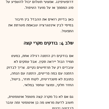
דרופשיפינג. אמצעי תשלום יכול להשפיע על 
סוג המסמך או על מועד הטיפול.
כאן בדיוק רואים את ההבדל בין חיבור 
בסיסי לבין אינטגרציה שבאמת משרתת את 
התפעול.
שלב 4: בודקים מקרי קצה
אם בודקים רק הזמנה רגילה אחת, כמעט 
תמיד הכול ייראה תקין. אבל עסקים לא 
עובדים רק על תרחישים נקיים. צריך לבדוק 
הזמנה עם כמה פריטים, הזמנה עם הנחה, 
כתובת לא סטנדרטית, לקוח חוזר, ביטול, 
החזר חלקי, ומוצר שחסר במלאי.
גם אם לא כל מקרה קצה מטופל אוטומטית, 
חשוב לדעת מראש מה כן אוטומטי ומה עובר 
לבדיקה ידנית.