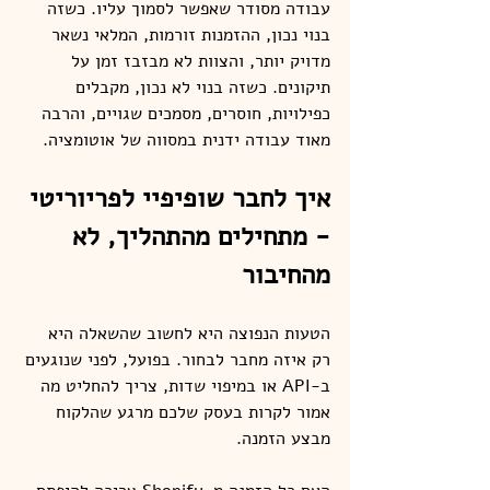
עבודה מסודר שאפשר לסמוך עליו. כשזה 
בנוי נכון, ההזמנות זורמות, המלאי נשאר 
מדויק יותר, והצוות לא מבזבז זמן על 
תיקונים. כשזה בנוי לא נכון, מקבלים 
כפילויות, חוסרים, מסמכים שגויים, והרבה 
מאוד עבודה ידנית במסווה של אוטומציה.
איך לחבר שופיפיי לפריוריטי 
- מתחילים מהתהליך, לא 
מהחיבור
הטעות הנפוצה היא לחשוב שהשאלה היא 
רק איזה מחבר לבחור. בפועל, לפני שנוגעים 
ב-API או במיפוי שדות, צריך להחליט מה 
אמור לקרות בעסק שלכם מרגע שהלקוח 
מבצע הזמנה.