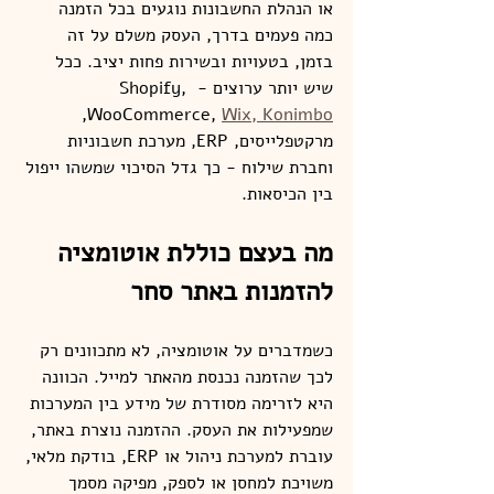
או הנהלת החשבונות נוגעים בכל הזמנה 
כמה פעמים בדרך, העסק משלם על זה 
בזמן, בטעויות ובשירות פחות יציב. ככל 
שיש יותר ערוצים - Shopify, 
, 
WooCommerce, 
Wix, Konimbo
מרקטפלייסים, ERP, מערכת חשבוניות 
וחברת שילוח - כך גדל הסיכוי שמשהו ייפול 
בין הכיסאות.
מה בעצם כוללת אוטומציה 
להזמנות באתר סחר
כשמדברים על אוטומציה, לא מתכוונים רק 
לכך שהזמנה נכנסת מהאתר למייל. הכוונה 
היא לזרימה מסודרת של מידע בין המערכות 
שמפעילות את העסק. ההזמנה נוצרת באתר, 
עוברת למערכת ניהול או ERP, בודקת מלאי, 
משויכת למחסן או לספק, מפיקה מסמך 