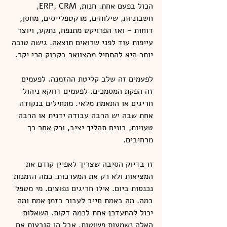
הכול בפעם אחת. חנות, ERP, CRM, 
חשבוניות, שילוחים, מרקטפלייסים, מחסן, 
דוחות - ואז הפרויקט מתנפח, נתקע, ויוצר 
עייפות עוד לפני שרואים תוצאה. גישה טובה 
יותר היא להתחיל מהצוואר בקבוק הכי יקר.
לפעמים זה שלב קליטת ההזמנה. לפעמים 
זה הפקת המסמכים. לפעמים דווקא ניהול 
חריגים או התאמת מלאי. מתחילים בנקודה 
אחת שבה יש הרבה עבודה ידנית או הרבה 
טעויות, בונים תהליך יציב, ורק אחר כך 
מרחיבים.
זו בדיוק הסיבה שצריך לאפיין קודם את 
המציאות ולא רק את המערכות. כמה הזמנות 
נכנסות ביום. אילו חריגים נפוצים. מי מטפל 
במה. מה באמת חייב לעבור בזמן אמת ומה 
יכול להתעדכן אחת לכמה דקות. השאלות 
האלה נשמעות פשוטות, אבל הן קובעות אם 