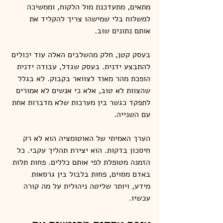
מתאים, מתעדכנת מול הלקוח, וממשיכה 
למשלוח בלי שמישהו צריך להקליד את 
אותם נתונים שוב.
בעסק קטן, חלק מהשלבים האלה עוד יכולים 
להתבצע ידנית. בעסק שגדל, עבודה ידנית 
הופכת מהר מאוד לצוואר בקבוק. לא בגלל 
שהצוות לא טוב, אלא כי אנשים לא אמורים 
לתפקד כגשר בין מערכות שלא מדברות אחת 
עם השנייה.
הערך האמיתי של האוטומציה הוא לא רק 
חיסכון בדקות. הוא יצירת תהליך עקבי. כל 
הזמנה מטופלת לפי אותם כללים. פחות תלות 
באדם מסוים, פחות בלבול בין גרסאות 
מידע, ויותר שליטה ניהולית על מה קורה 
עכשיו.