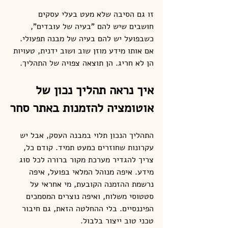
זו גם הסיבה שלא מעט בעלי עסקים 
חושבים שיש להם "בעיה של עובדים", 
כשבפועל יש להם בעיה של מבנה תפעולי. 
אם אותו מידע מוזן שוב ושוב ידנית, טעויות 
הן לא חריג. הן תוצאה צפויה של התהליך.
איך נראה תהליך נכון של 
אוטומציה להזמנות באתר סחר
התהליך הנכון תלוי במבנה העסק, אבל יש 
עקרונות שחוזרים כמעט תמיד. קודם כל, 
צריך להגדיר מערכת מקור ברורה לכל סוג 
מידע. איפה מנוהל המלאי בפועל, איפה 
נרשמת ההזמנה הקובעת, מי אחראי על 
סטטוסי משלוח, ואיפה נוצרים המסמכים 
הפיננסיים. בלי ההחלטה הזאת, גם חיבור 
טכני טוב ייצור בלבול.