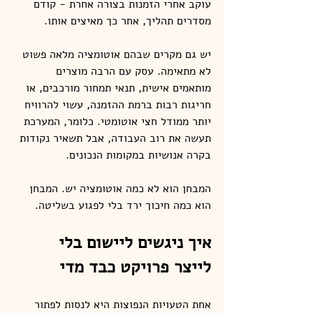
עוקב אחרי הזמנות בצורה אחרת - קודם 
מסדרים תהליך, אחר כך מאיצים אותו.
יש גם מקרים שבהם אוטומציה מלאה פשוט 
לא מתאימה. עסק עם הרבה מוצרים 
מותאמים אישית, תנאי תמחור מורכבים, או 
חריגות רבות ברמת ההזמנה, עשוי להרוויח 
יותר ממודל חצי אוטומטי. כלומר, המערכת 
תעשה את רוב העבודה, אבל תשאיר נקודות 
בקרה אנושיות במקומות הנכונים.
המבחן הוא לא כמה אוטומציה יש. המבחן 
הוא כמה חיכוך ירד בלי לפגוע בשליטה.
איך ניגשים ליישום בלי 
לייצר פרויקט כבד מדי
אחת הטעויות הנפוצות היא לנסות לפתור 