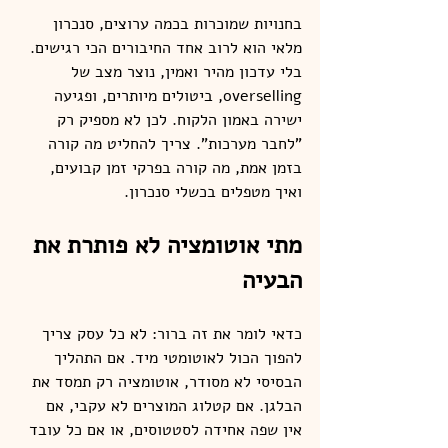
בחנויות שמוכרות בכמה ערוצים, סנכרון 
מלאי הוא לרוב אחד החיבורים הכי רגישים. 
בלי עדכון מהיר ואמין, נוצר מצב של 
overselling, ביטולים מיותרים, ופגיעה 
ישירה באמון הלקוח. לכן לא מספיק רק 
"לחבר מערכות". צריך להחליט מה קורה 
בזמן אמת, מה קורה בפרקי זמן קבועים, 
ואיך מטפלים בכשלי סנכרון.
מתי אוטומציה לא פותרת את 
הבעיה
כדאי לומר את זה ברור: לא כל עסק צריך 
להפוך הכול לאוטומטי מיד. אם התהליך 
הבסיסי לא מסודר, אוטומציה רק תמסד את 
הבלגן. אם קטלוג המוצרים לא עקבי, אם 
אין שפה אחידה לסטטוסים, או אם כל עובד 