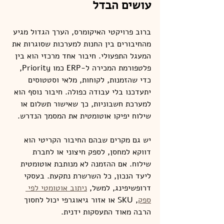
עושים הבדל
ברוב פרויקטי האיקומרס, הערך הגדול מגיע 
מהחיבורים בין החנות למערכות שסוגרות את 
המעגל התפעולי. חיבור אחד מרכזי הוא בין 
פלטפורמת המכירה ל-ERP כמו Priority, 
כדי שהזמנות, לקוחות, מלאי וסטטוסים 
יתעדכנו בלי עבודה כפולה. חיבור נוסף הוא 
למערכת חשבוניות, כך שאישור תשלום או 
שילוח יפיקו אוטומטית את המסמך הנדרש.
יש גם מקרים שבהם החיבור הקריטי הוא 
דווקא למחסן, לספק חיצוני או לחברת 
שילוח. אם ההזמנה לא מנותבת אוטומטית 
ליעד הנכון, כל השרשרת נתקעת. בעסקי 
דרופשיפינג, למשל, 
ניתוב אוטומטי לפי 
ספק
, SKU או אזור גיאוגרפי יכול לחסוך 
הרבה מאוד התעסקות ידנית.