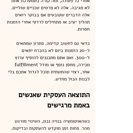
אחרי כל פעולה, ומה קורה כשמערכת אחת 
לא מגיבה. אלה לא פרטים טכניים שוליים. 
אלה הדברים שקובעים אם בבוקר רואים 
תהליך יציב או מתחילים לרדוף אחרי הזמנות 
חסרות.
כדאי גם לחשוב קדימה. פתרון שמתאים 
ל-20 הזמנות ביום לא בהכרח יתאים 
ל-300. ואם אתם מתכננים להוסיף ערוץ 
מכירה, מחסן נוסף או מודל fulfillment 
אחר, רצוי שהתשתית תוכל לגדול אתכם בלי 
לבנות הכול מחדש.
התוצאה העסקית שאנשים 
באמת מרגישים
כשהאוטומציה בנויה נכון, השינוי מורגש 
מהר. פחות זמן מוקדש להעתקות ובדיקות. 