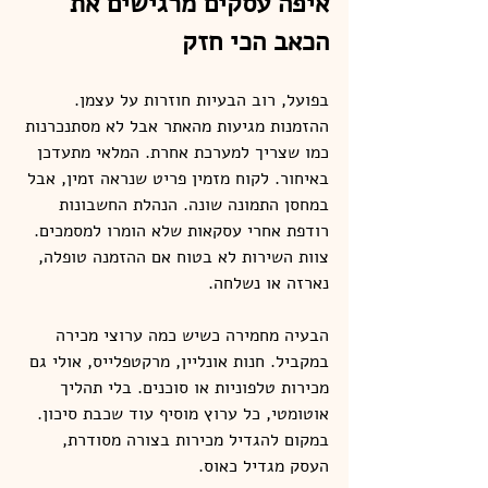
איפה עסקים מרגישים את 
הכאב הכי חזק
בפועל, רוב הבעיות חוזרות על עצמן. 
ההזמנות מגיעות מהאתר אבל לא מסתנכרנות 
כמו שצריך למערכת אחרת. המלאי מתעדכן 
באיחור. לקוח מזמין פריט שנראה זמין, אבל 
במחסן התמונה שונה. הנהלת החשבונות 
רודפת אחרי עסקאות שלא הומרו למסמכים. 
צוות השירות לא בטוח אם ההזמנה טופלה, 
נארזה או נשלחה.
הבעיה מחמירה כשיש כמה ערוצי מכירה 
במקביל. חנות אונליין, מרקטפלייס, אולי גם 
מכירות טלפוניות או סוכנים. בלי תהליך 
אוטומטי, כל ערוץ מוסיף עוד שכבת סיכון. 
במקום להגדיל מכירות בצורה מסודרת, 
העסק מגדיל כאוס.